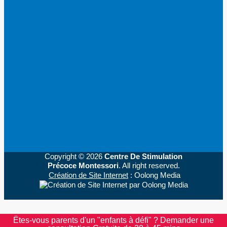
Copyright © 2026
Centre De Stimulation
Précoce Montessori
. All right reserved.
Création de Site Internet
: Oolong Media
Ëtes-vous parents d'un "enfants à défi" ? Demander une