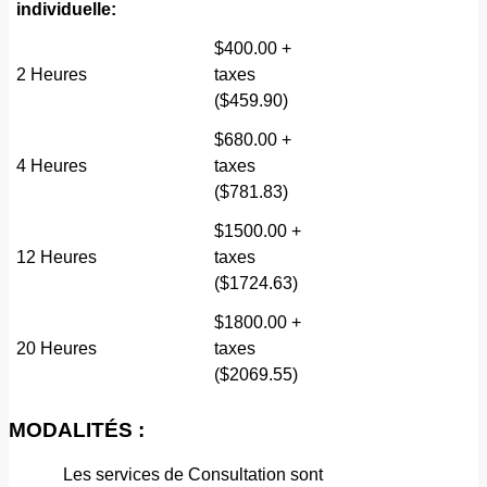
individuelle:
$400.00 +
2 Heures
taxes
($459.90)
$680.00 +
4 Heures
taxes
($781.83)
$1500.00 +
12 Heures
taxes
($1724.63)
$1800.00 +
20 Heures
taxes
($2069.55)
MODALITÉS :
Les services de Consultation sont