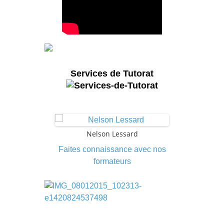
Services de Tutorat
lante
Nelson Lessard
Luci
Faites connaissance avec nos
formateurs