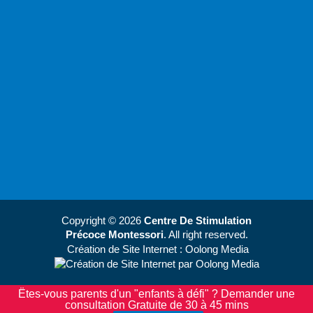
Copyright © 2026
Centre De Stimulation
Précoce Montessori
. All right reserved.
Création de Site Internet
: Oolong Media
Ëtes-vous parents d'un "enfants à défi" ? Demander une
consultation Gratuite de 30 à 45 mins