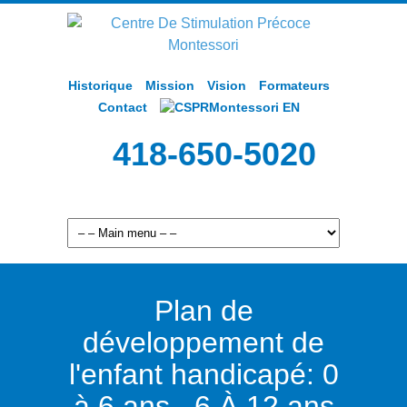
Historique
Mission
Vision
Formateurs
Contact
EN
418-650-5020
Plan de
développement de
l'enfant handicapé: 0
à 6 ans , 6 À 12 ans