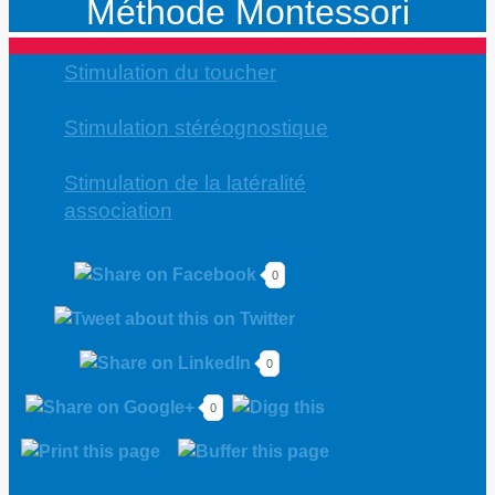
Méthode Montessori
Stimulation du toucher
Stimulation stéréognostique
Stimulation de la latéralité
association
0
0
0