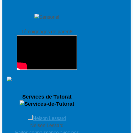
Témoignages de parents
Services de Tutorat
Nelson Lessard
Lucie Laplant
Faites connaissance avec nos