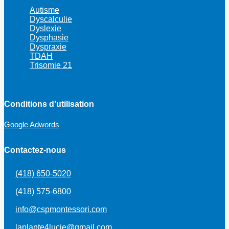
Autisme
Dyscalculie
Dyslexie
Dysphasie
Dyspraxie
TDAH
Trisomie 21
Conditions d’utilisation
Google Adwords
Contactez-nous
(418) 650-5020
(418) 575-6800
info@cspmontessori.com
laplante4lucie@gmail.com